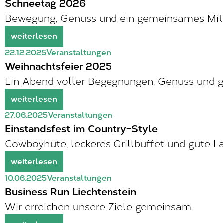
Schneetag 2026
Bewegung, Genuss und ein gemeinsames Mit
weiterlesen
22.12.2025
Veranstaltungen
Weihnachtsfeier 2025
Ein Abend voller Begegnungen, Genuss und 
weiterlesen
27.06.2025
Veranstaltungen
Einstandsfest im Country-Style
Cowboyhüte, leckeres Grillbuffet und gute 
weiterlesen
10.06.2025
Veranstaltungen
Business Run Liechtenstein
Wir erreichen unsere Ziele gemeinsam.