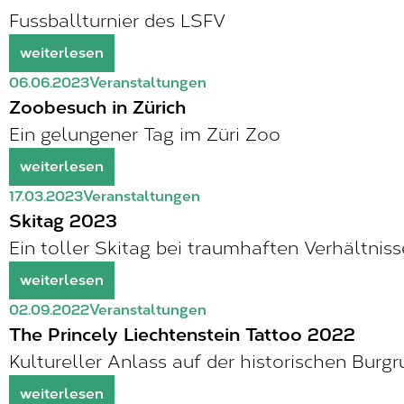
Fussballturnier des LSFV
weiterlesen
06.06.2023
Veranstaltungen
Zoobesuch in Zürich
Ein gelungener Tag im Züri Zoo
weiterlesen
17.03.2023
Veranstaltungen
Skitag 2023
Ein toller Skitag bei traumhaften Verhältnis
weiterlesen
02.09.2022
Veranstaltungen
The Princely Liechtenstein Tattoo 2022
Kultureller Anlass auf der historischen Burg
weiterlesen