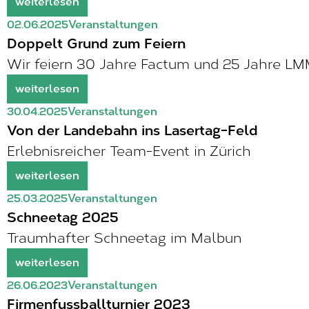
weiterlesen
02.06.2025
Veranstaltungen
Doppelt Grund zum Feiern
Wir feiern 30 Jahre Factum und 25 Jahre LM
weiterlesen
30.04.2025
Veranstaltungen
Von der Landebahn ins Lasertag-Feld
Erlebnisreicher Team-Event in Zürich
weiterlesen
25.03.2025
Veranstaltungen
Schneetag 2025
Traumhafter Schneetag im Malbun
weiterlesen
26.06.2023
Veranstaltungen
Firmenfussballturnier 2023