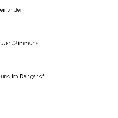
einander
guter Stimmung
Laune im Bangshof