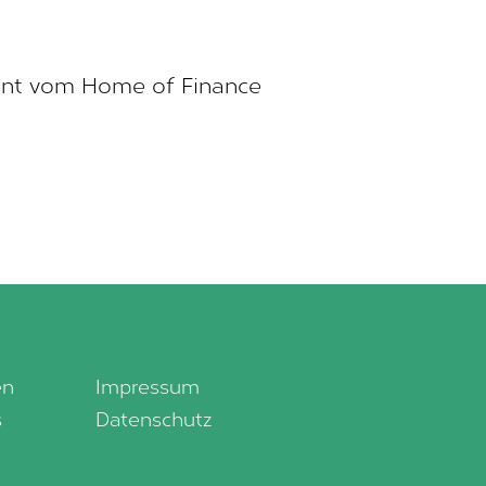
ent vom Home of Finance
en
Impressum
s
Datenschutz