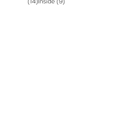
(14)
Inside (9)