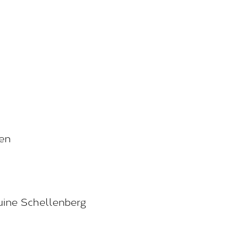
sen
ruine Schellenberg