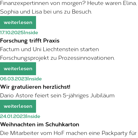
Finanzexpertinnen von morgen? Heute waren Elina,
Sophia und Lisa bei uns zu Besuch.
weiterlesen
17.10.2025
Inside
Forschung trifft Praxis
Factum und Uni Liechtenstein starten
Forschungsprojekt zu Prozessinnovationen.
weiterlesen
06.03.2023
Inside
Wir gratulieren herzlichst!
Dario Astore feiert sein 5-jähriges Jubiläum
weiterlesen
24.01.2023
Inside
Weihnachten im Schuhkarton
Die Mitarbeiter vom HoF machen eine Packparty für