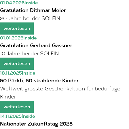
01.04.2026
Inside
Gratulation Dithmar Meier
20 Jahre bei der SOLFIN
weiterlesen
01.01.2026
Inside
Gratulation Gerhard Gassner
10 Jahre bei der SOLFIN
weiterlesen
18.11.2025
Inside
50 Päckli, 50 strahlende Kinder
Weltweit grösste Geschenkaktion für bedürftige
Kinder
weiterlesen
14.11.2025
Inside
Nationaler Zukunftstag 2025