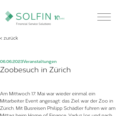
< zurück
06.06.2023
Veranstaltungen
Zoobesuch in Zürich
Am Mittwoch 17. Mai war wieder einmal ein
Mitarbeiter Event angesagt: das Ziel war der Zoo in
Zürich. Mit Busreisen Philipp Schädler fuhren wir am
Mittag beim Home of Finance, Vaduz los und nach