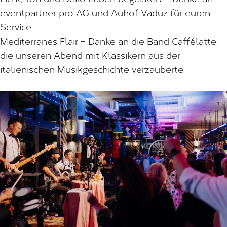
eventpartner pro AG und Auhof Vaduz für euren
Service.
Mediterranes Flair – Danke an die Band Caffélatte,
die unseren Abend mit Klassikern aus der
italienischen Musikgeschichte verzauberte.